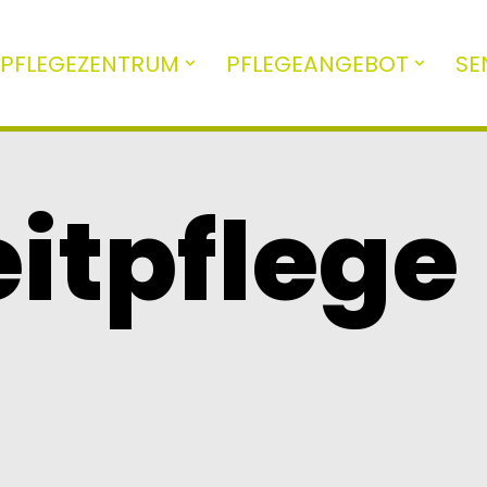
PFLEGEZENTRUM
PFLEGEANGEBOT
SE
itpflege