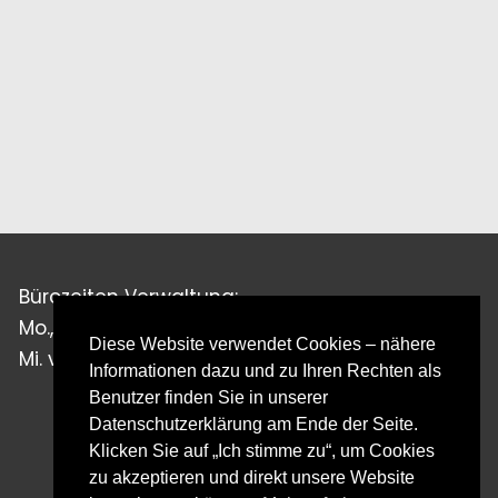
Bürozeiten Verwaltung:
Mo., Di., Do., Fr. von 8:00 bis 12:00 Uhr
Diese Website verwendet Cookies – nähere
Mi. von 8:00 bis 15:30 Uhr
Informationen dazu und zu Ihren Rechten als
Benutzer finden Sie in unserer
Datenschutzerklärung am Ende der Seite.
Klicken Sie auf „Ich stimme zu“, um Cookies
zu akzeptieren und direkt unsere Website