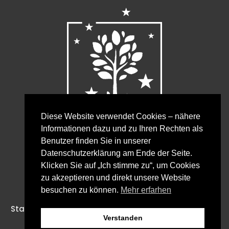
Diese Website verwendet Cookies – nähere
Informationen dazu und zu Ihren Rechten als
Benutzer finden Sie in unserer
Bürozeiten Verwaltung:
Datenschutzerklärung am Ende der Seite.
Mo., Di., Do., Fr. von 8:00 bis 12:00 Uhr
Klicken Sie auf „Ich stimme zu“, um Cookies
Mi. von 8:00 bis 15:30 Uhr
zu akzeptieren und direkt unsere Website
besuchen zu können.
Mehr erfarhen
Startseite
Impressum & Datenschutz
Kontakt
Verstanden
AKTUELLES
Anfahrt
Formulare & Infos