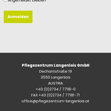
Angemeldet bleiben
Pflegezentrum Langenlois GmbH
Dechantstraße 19
3550 Langenlois
AUSTRIA
+43 (0)2734 / 77181-0
FAX +43 (0)2734 / 77181-71
office@pflegezentrum-langenlois.at