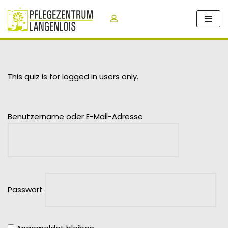
Zum
Inhalt
springen
This quiz is for logged in users only.
Benutzername oder E-Mail-Adresse
Passwort