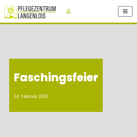
Zum
Inhalt
springen
Faschingsfeier
24. Februar 2023