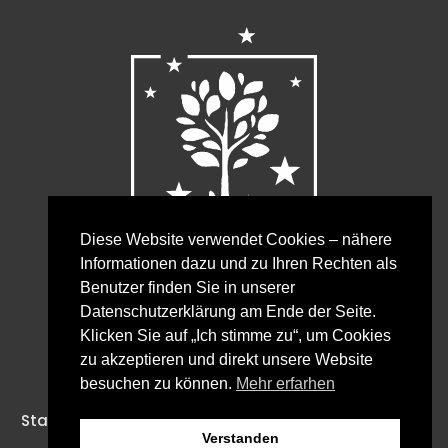
Diese Website verwendet Cookies – nähere
Informationen dazu und zu Ihren Rechten als
Benutzer finden Sie in unserer
Bürozeiten Verwaltung:
Datenschutzerklärung am Ende der Seite.
Mo., Di., Do., Fr. von 8:00 bis 12:00 Uhr
Klicken Sie auf „Ich stimme zu“, um Cookies
Mi. von 8:00 bis 15:30 Uhr
zu akzeptieren und direkt unsere Website
besuchen zu können.
Mehr erfarhen
Startseite
Impressum & Datenschutz
Kontakt
Verstanden
AKTUELLES
Anfahrt
Formulare & Infos